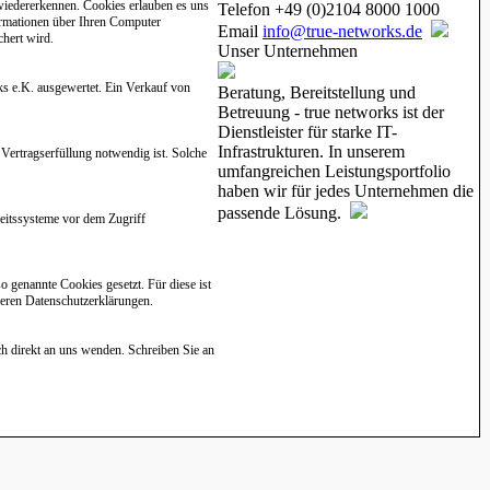
wiedererkennen. Cookies erlauben es uns
Telefon +49 (0)2104 8000 1000
ormationen über Ihren Computer
Email
info@true-networks.de
chert wird.
Unser Unternehmen
s e.K. ausgewertet. Ein Verkauf von
Beratung, Bereitstellung und
Betreuung - true networks ist der
Dienstleister für starke IT-
Infrastrukturen. In unserem
 Vertragserfüllung notwendig ist. Solche
umfangreichen Leistungsportfolio
haben wir für jedes Unternehmen die
passende Lösung.
heitssysteme vor dem Zugriff
 genannte Cookies gesetzt. Für diese ist
 deren Datenschutzerklärungen.
h direkt an uns wenden. Schreiben Sie an