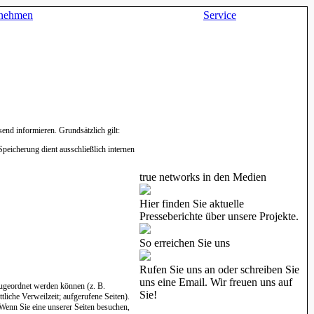
rnehmen
Service
end informieren. Grundsätzlich gilt:
Speicherung dient ausschließlich internen
true networks in den Medien
Hier finden Sie aktuelle
Presseberichte über unsere Projekte.
So erreichen Sie uns
Rufen Sie uns an oder schreiben Sie
uns eine Email. Wir freuen uns auf
 zugeordnet werden können (z. B.
Sie!
liche Verweilzeit; aufgerufene Seiten).
 Wenn Sie eine unserer Seiten besuchen,