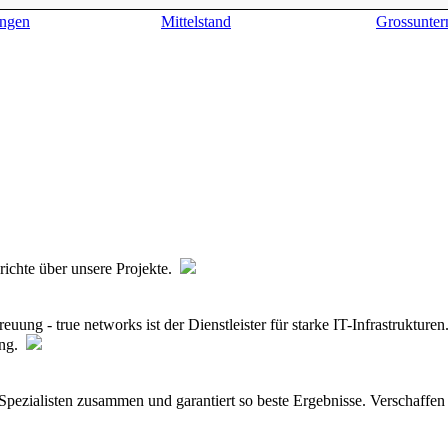
ngen
Mittelstand
Grossunte
erichte über unsere Projekte.
euung - true networks ist der Dienstleister für starke IT-Infrastruktur
ung.
n Spezialisten zusammen und garantiert so beste Ergebnisse. Verschaffe